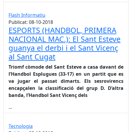
Flash Informatiu
Publicat: 08-10-2018
ESPORTS (HANDBOL, PRIMERA
NACIONAL MAC.): El Sant Esteve
guanya el derbi i el Sant Vicenç
al Sant Cugat
Triomf còmode del Sant Esteve a casa davant de
l’Handbol Esplugues (33-17) en un partit que es
va jugar el passat dimarts. Els sesrovirencs
encapçalen la classificació del grup D. D’altra
banda, l’Handbol Sant Vicenç dels
...
Tecnologia