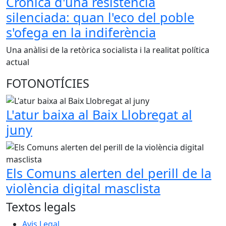
Crònica d'una resistència
silenciada: quan l'eco del poble
s'ofega en la indiferència
Una anàlisi de la retòrica socialista i la realitat política
actual
FOTONOTÍCIES
L'atur baixa al Baix Llobregat al
juny
Els Comuns alerten del perill de la
violència digital masclista
Textos legals
Avis Legal