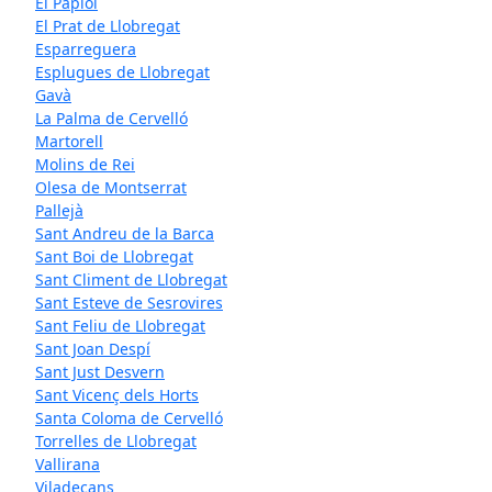
El Papiol
El Prat de Llobregat
Esparreguera
Esplugues de Llobregat
Gavà
La Palma de Cervelló
Martorell
Molins de Rei
Olesa de Montserrat
Pallejà
Sant Andreu de la Barca
Sant Boi de Llobregat
Sant Climent de Llobregat
Sant Esteve de Sesrovires
Sant Feliu de Llobregat
Sant Joan Despí
Sant Just Desvern
Sant Vicenç dels Horts
Santa Coloma de Cervelló
Torrelles de Llobregat
Vallirana
Viladecans