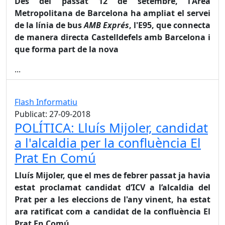
Des del passat 12 de setembre, l'Àrea
Metropolitana de Barcelona ha ampliat el servei
de la línia de bus
AMB Exprés
, l'E95, que connecta
de manera directa Castelldefels amb Barcelona i
que forma part de la nova
...
Flash Informatiu
Publicat: 27-09-2018
POLÍTICA: Lluís Mijoler, candidat
a l'alcaldia per la confluència El
Prat En Comú
Lluís Mijoler, que el mes de febrer passat ja havia
estat proclamat candidat d’ICV a l’alcaldia del
Prat per a les eleccions de l'any vinent, ha estat
ara ratificat com a candidat de la confluència El
Prat En Comú,