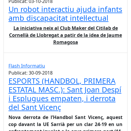
Publicat: 03-10-2018
Un robot interactiu ajuda infants
amb discapacitat intel·lectual
La iniciativa neix al Club Maker del Citilab de
Cornellà de Llobregat a patir de la idea de Jaume
Romagosa
Flash Informatiu
Publicat: 30-09-2018
ESPORTS (HANDBOL, PRIMERA
ESTATAL MASC.): Sant Joan Despí
i Esplugues empaten, i derrota
del Sant Vicenç
Nova derrota de l’Handbol Sant Vicenç, aquest
cop davant la UE Sarrià per un clar 24-19 en un