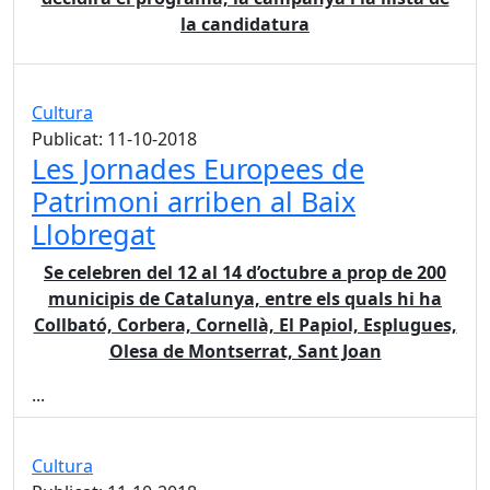
la candidatura
Cultura
Publicat: 11-10-2018
Les Jornades Europees de
Patrimoni arriben al Baix
Llobregat
Se celebren del 12 al 14 d’octubre a prop de 200
municipis de Catalunya, entre els quals hi ha
Collbató, Corbera, Cornellà, El Papiol, Esplugues,
Olesa de Montserrat, Sant Joan
...
Cultura