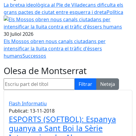
La bretxa ideològica al Ple de Viladecans dificulta els
grans pactes de ciutat entre esquerra i dreta
Política
30 Juliol 2026
Els Mossos obren nous canals ciutadans per
intensificar la lluita contra el tràfic d'éssers
humans
Successos
Olesa de Montserrat
Escriu part del títol
Filtrar
Neteja
Flash Informatiu
Publicat: 13-11-2018
ESPORTS (SOFTBOL): Espanya
guanya a Sant Boi la Sèrie