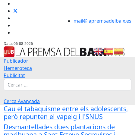
mail@lapremsadelbaix.es
Data: 06-08-2026
Publicador
Hemeroteca
Publicitat
Cerca
Cerca Avançada
Cau el tabaquisme entre els adolescents,
però repunten el vapeig i l'SNUS
Desmantellades dues plantacions de
marihuana a Sant Esteve Sesrovires i