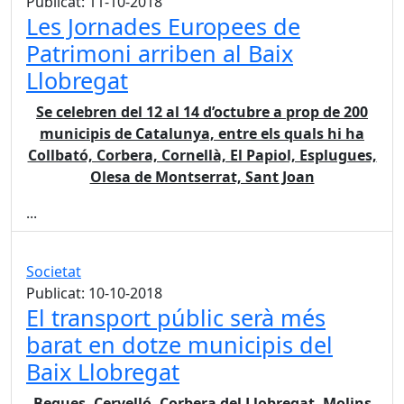
Publicat: 11-10-2018
Les Jornades Europees de
Patrimoni arriben al Baix
Llobregat
Se celebren del 12 al 14 d’octubre a prop de 200
municipis de Catalunya, entre els quals hi ha
Collbató, Corbera, Cornellà, El Papiol, Esplugues,
Olesa de Montserrat, Sant Joan
...
Societat
Publicat: 10-10-2018
El transport públic serà més
barat en dotze municipis del
Baix Llobregat
Begues, Cervelló, Corbera del Llobregat, Molins