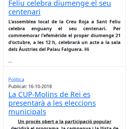
Feliu celebra diumenge el seu
centenari
L'assemblea local de la Creu Roja a Sant Feliu
celebra enguany el seu centenari. Per
commemorar l'efemèride el proper diumenge 21
d'octubre, a les 12 h, celebrarà un acte a la sala
dels Àustries del Palau Falguera. Hi
...
Política
Publicat: 16-10-2018
La CUP-Molins de Rei es
presentarà a les eleccions
municipals
Un procés obert a la participació popular
decidirà el programa, la campanya i la llista de