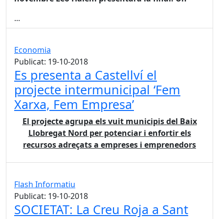
...
Economia
Publicat: 19-10-2018
Es presenta a Castellví el
projecte intermunicipal ‘Fem
Xarxa, Fem Empresa’
El projecte agrupa els vuit municipis del Baix
Llobregat Nord per potenciar i enfortir els
recursos adreçats a empreses i emprenedors
Flash Informatiu
Publicat: 19-10-2018
SOCIETAT: La Creu Roja a Sant