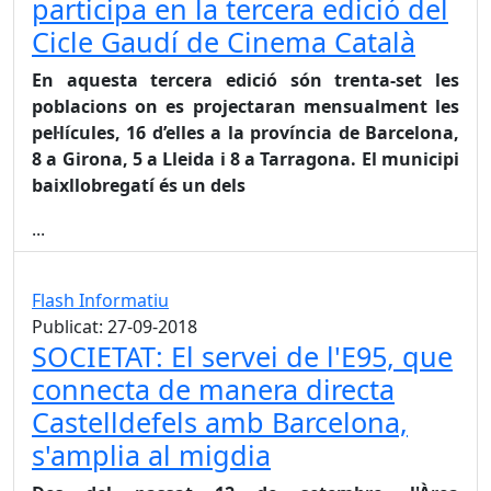
participa en la tercera edició del
Cicle Gaudí de Cinema Català
En aquesta tercera edició són trenta-set les
poblacions on es projectaran mensualment les
pel·lícules, 16 d’elles a la província de Barcelona,
8 a Girona, 5 a Lleida i 8 a Tarragona. El municipi
baixllobregatí és un dels
...
Flash Informatiu
Publicat: 27-09-2018
SOCIETAT: El servei de l'E95, que
connecta de manera directa
Castelldefels amb Barcelona,
s'amplia al migdia