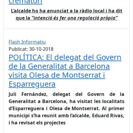
crematori
L’alcalde ho ha anunciat a la ràdio local i ha dit
que la
“intenció és fer una regulació pròpia”
Flash Informatiu
Publicat: 30-10-2018
POLÍTICA: El delegat del Govern
de la Generalitat a Barcelona
visita Olesa de Montserrat i
Esparreguera
Juli Fernández, delegat del Govern de la
Generalitat a Barcelona, ha visitat les localitats
d’Esparreguera i Olesa de Montserrat. Al primer
municipi s’ha reunit amb l’alcalde, Eduard Rivas,
i ha revisat els projectes