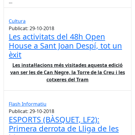
...
Cultura
Publicat: 29-10-2018
Les activitats del 48h Open
House a Sant Joan Despí, tot un
èxit
Les instal·lacions més visitades aquesta edició
van ser les de Can Negre, la Torre de la Creu i les
cotxeres del Tram
Flash Informatiu
Publicat: 29-10-2018
ESPORTS (BÀSQUET, LF2):
Primera derrota de Lliga de les