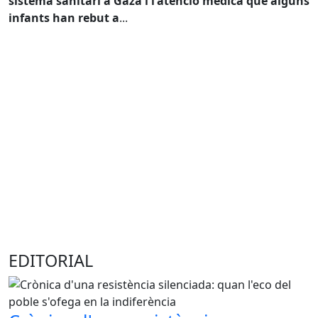
sistema sanitari a Gaza i l'atenció mèdica que alguns
infants han rebut a
...
EDITORIAL