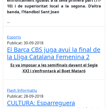
enfrontament igualat a la seva primera part (11-
10) i de superioritat local a la segona. D’altra
banda, l’Handbol Sant Joan
...
Esports
Publicat: 30-09-2018
El Barça CBS juga avui la final de
la Lliga Catalana Femenina 2
Es va imposar a les semifinals davant el Segle
XXI i s’enfrontarà al Boet Mataró
Flash Informatiu
Publicat: 28-09-2018
CULTURA: Esparreguera