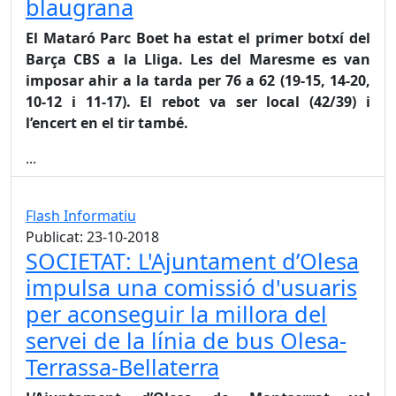
blaugrana
El Mataró Parc Boet ha estat el primer botxí del
Barça CBS a la Lliga. Les del Maresme es van
imposar ahir a la tarda per 76 a 62 (19-15, 14-20,
10-12 i 11-17). El rebot va ser local (42/39) i
l’encert en el tir també.
...
Flash Informatiu
Publicat: 23-10-2018
SOCIETAT: L'Ajuntament d’Olesa
impulsa una comissió d'usuaris
per aconseguir la millora del
servei de la línia de bus Olesa-
Terrassa-Bellaterra