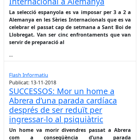
Internacional a Alemanya
La selecció espanyola es va imposar per 3 a 2 a
Alemanya en les Sèries Internacionals que es va
celebrar el passat cap de setmana a Sant Boi de
Llobregat. Van ser cinc enfrontaments que van
servir de preparació al
...
Flash Informatiu
Publicat: 13-11-2018
SUCCESSOS: Mor un home a
Abrera d’una parada cardíaca
després de ser reduït per
ingressar-lo al psiquiàtric
Un home va morir divendres passat a Abrera
com a conseqüència d’una parada