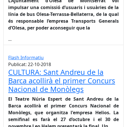
L’Ajuntament d’Olesa de Montserrat vol
impulsar una comissió d’usuaris i usuàries de la
línia de bus Olesa-Terrassa-Bellaterra, de la qual
és responsable l’empresa Transports Generals
d’Olesa, per poder aconseguir que la
...
Flash Informatiu
Publicat: 22-10-2018
CULTURA: Sant Andreu de la
Barca acollirà el primer Concurs
Nacional de Monòlegs
El Teatre Núria Espert de Sant Andreu de la
Barca acollirà el primer Concurs Nacional de
Monòlegs, que organitza l'empresa Helios. La
semifinal es farà el 27 d’octubre i el 30 de
novembre Leo Halem presentarà la final. Un