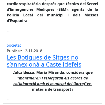
cardiorespiratòria després que tècnics del Servei
d’Emergències Mèdiques (SEM), agents de la
Policia Local del municipi i dels Mossos
d’Esquadra
...
Societat
Publicat: 12-11-2018
Les Botigues de Sitges no
s’annexionà a Castelldefels
L’alcaldessa, Maria Miranda, considera que
“mantindran i reforçaran els acords de
col·laboració amb el municipi del Garraf“
en
matèria de transport i
...