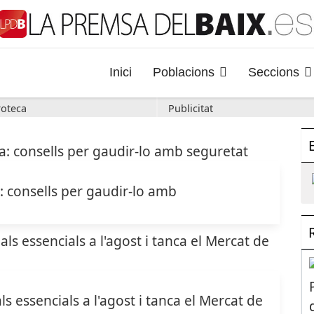
Inici
Poblacions
Seccions
oteca
Publicitat
a: consells per gaudir-lo amb
s essencials a l'agost i tanca el Mercat de