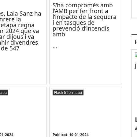
S’ha compromès amb
l’AMB per fer front a
s, Laia Sanz ha
l’impacte de la sequera
nrere la
i en tasques de
etapa regna
prevenció d’incendis
ar 2024 que va
amb
 dijous i va
ahir divendres
...
 de 547
atiu
Flash Informatiu
-01-2024
Publicat: 10-01-2024