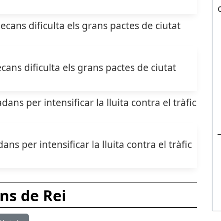
cans dificulta els grans pactes de ciutat
s per intensificar la lluita contra el tràfic
ns de Rei