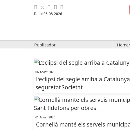
Data: 06-08-2026
Publicador
Hemer
06 Agost 2026
L’eclipsi del segle arriba a Cataluny
seguretat
Societat
01 Agost 2026
Cornellà manté els serveis municipal