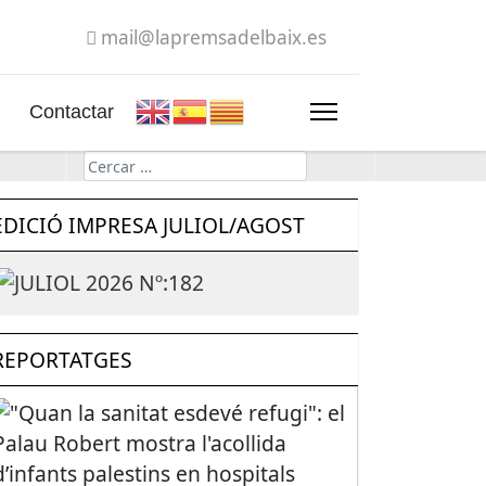
mail@lapremsadelbaix.es
Contactar
Cerca
EDICIÓ IMPRESA JULIOL/AGOST
REPORTATGES