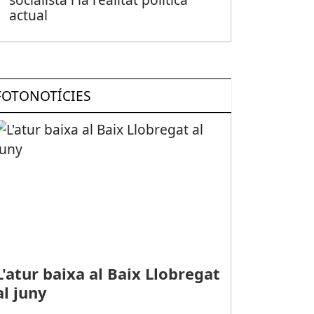
actual
FOTONOTÍCIES
L'atur baixa al Baix Llobregat
al juny