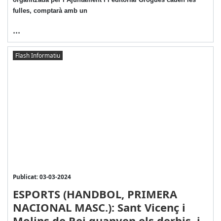
fulles, comptarà amb un
...
Flash Informatiu
Publicat: 03-03-2024
ESPORTS (HANDBOL, PRIMERA
NACIONAL MASC.): Sant Vicenç i
Molins de Rei guanyen els derbis, i