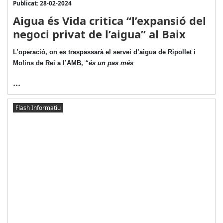
Publicat: 28-02-2024
Aigua és Vida critica “l’expansió del
negoci privat de l’aigua” al Baix
L’operació, on es traspassarà el servei d’aigua de Ripollet i
Molins de Rei a l’AMB,
“és un pas més
...
Flash Informatiu