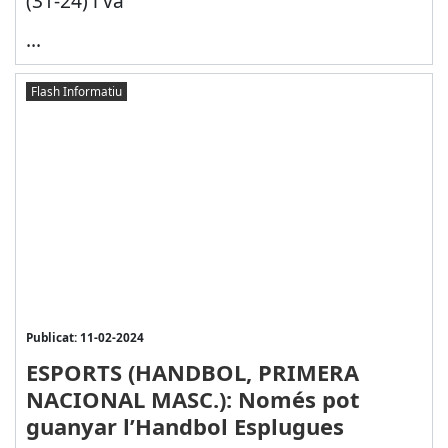
(31-24) i va
...
Flash Informatiu
Publicat: 11-02-2024
ESPORTS (HANDBOL, PRIMERA
NACIONAL MASC.): Només pot
guanyar l’Handbol Esplugues