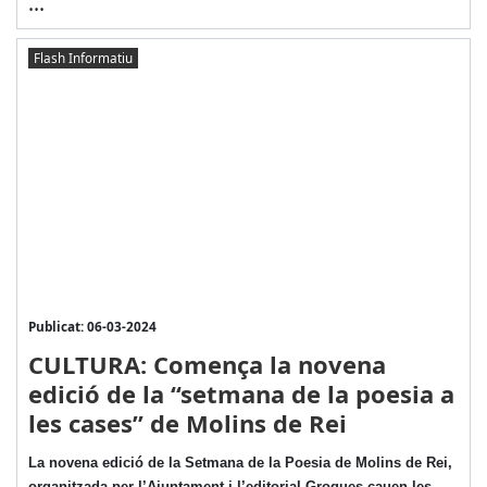
...
Flash Informatiu
Publicat: 06-03-2024
CULTURA: Comença la novena
edició de la “setmana de la poesia a
les cases” de Molins de Rei
La novena edició de la Setmana de la Poesia de Molins de Rei,
organitzada per l’Ajuntament i l’editorial Grogues cauen les