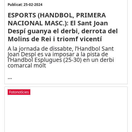
Publicat: 25-02-2024
ESPORTS (HANDBOL, PRIMERA
NACIONAL MASC.): El Sant Joan
Despí guanya el derbi, derrota del
Molins de Rei i triomf vicentí
A la jornada de dissabte, l’Handbol Sant
Joan Despí es va imposar a la pista de
l’Handbol Esplugues (25-30) en un derbi
comarcal molt
...
Fotonotícies