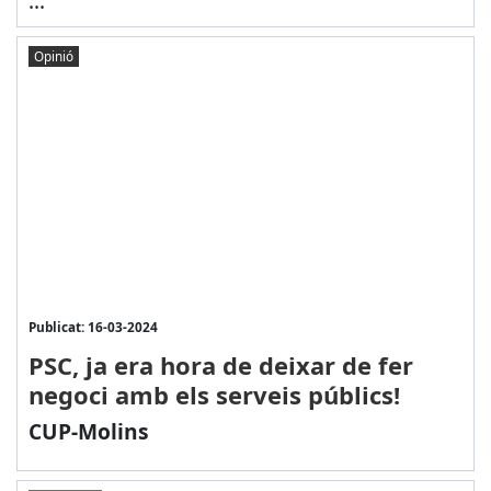
...
Opinió
Publicat: 16-03-2024
PSC, ja era hora de deixar de fer
negoci amb els serveis públics!
CUP-Molins