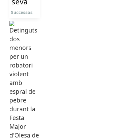
seva
Successos