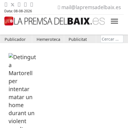
mail@lapremsadelbaix.es
Data: 08-08-2026
Cerca
Publicador
Hemeroteca
Publicitat