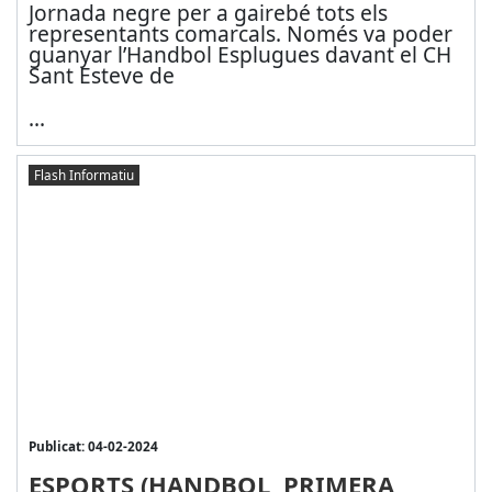
Jornada negre per a gairebé tots els
representants comarcals. Només va poder
guanyar l’Handbol Esplugues davant el CH
Sant Esteve de
...
Flash Informatiu
Publicat: 04-02-2024
ESPORTS (HANDBOL, PRIMERA