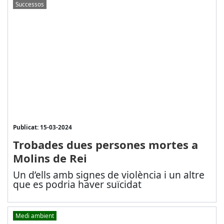
Successos
Publicat: 15-03-2024
Trobades dues persones mortes a
Molins de Rei
Un d’ells amb signes de violència i un altre
que es podria haver suïcidat
Medi ambient