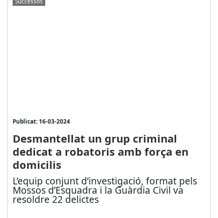
Successos
Publicat: 16-03-2024
Desmantellat un grup criminal
dedicat a robatoris amb força en
domicilis
L’equip conjunt d’investigació, format pels
Mossos d’Esquadra i la Guàrdia Civil va
resoldre 22 delictes