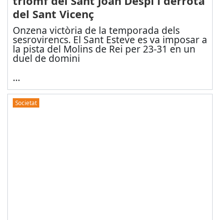
triomf del Sant Joan Despí i derrota
del Sant Vicenç
Onzena victòria de la temporada dels
sesrovirencs. El Sant Esteve es va imposar a
la pista del Molins de Rei per 23-31 en un
duel de domini
...
Societat