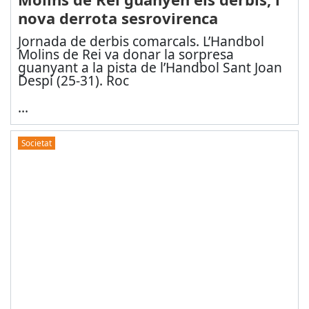
nova derrota sesrovirenca
Jornada de derbis comarcals. L’Handbol
Molins de Rei va donar la sorpresa
guanyant a la pista de l’Handbol Sant Joan
Despí (25-31). Roc
...
Societat