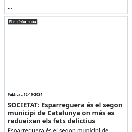
...
Flash Informatiu
Publicat: 12-10-2024
SOCIETAT: Esparreguera és el segon
municipi de Catalunya on més es
redueixen els fets delictius
Esparreguera és el segon municipi de