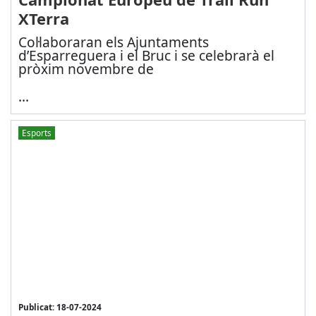
XTerra
Col·laboraran els Ajuntaments
d’Esparreguera i el Bruc i se celebrarà el
pròxim novembre de
...
Esports
Publicat: 18-07-2024