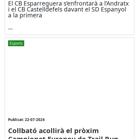
El CB Esparreguera s’enfrontarà a l’Andratx
i el CB Castelldefels davant el SD Espanyol
a la primera
...
Esports
Publicat: 22-07-2024
Collbató acollirà el pròxim
Campionat Europeu de Trail Run