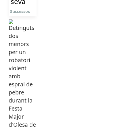
seva
Successos