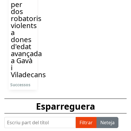
per
dos
robatoris
violents
a
dones
d'edat
avançada
a Gavà
i
Viladecans
Successos
Esparreguera
Escriu part del títol
Filtrar
Neteja