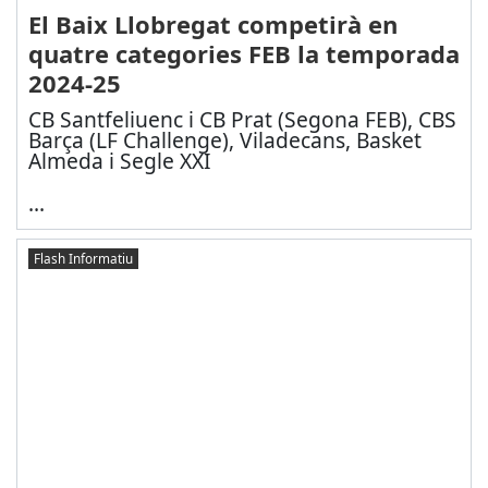
El Baix Llobregat competirà en
quatre categories FEB la temporada
2024-25
CB Santfeliuenc i CB Prat (Segona FEB), CBS
Barça (LF Challenge), Viladecans, Basket
Almeda i Segle XXI
...
Flash Informatiu