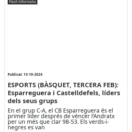
Flash Informatiu
Publicat: 13-10-2024
ESPORTS (BÀSQUET, TERCERA FEB):
Esparreguera i Castelldefels, líders
dels seus grups
En el grup C-A, el CB Esparreguera és el
primer líder després de vèncer l’Andratx
per un més que clar 98-53. Els verds-i-
negres es van