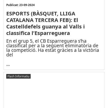
Publicat: 23-09-2024
ESPORTS (BÀSQUET, LLIGA
CATALANA TERCERA FEB): El
Castelldefels guanya al Valls i
classifica l’Esparreguera
En el grup 5, el CB Esparreguera s’ha
classificat per a la següent eliminatòria de
la competició. Ha estat gràcies a la victòria
del
...
Flash Informatiu