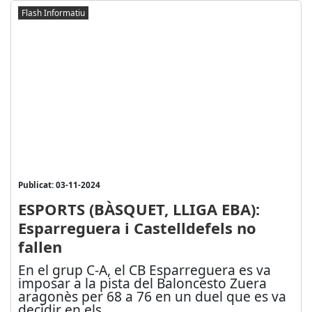
Flash Informatiu
Publicat: 03-11-2024
ESPORTS (BÀSQUET, LLIGA EBA):
Esparreguera i Castelldefels no
fallen
En el grup C-A, el CB Esparreguera es va
imposar a la pista del Baloncesto Zuera
aragonès per 68 a 76 en un duel que es va
decidir en els