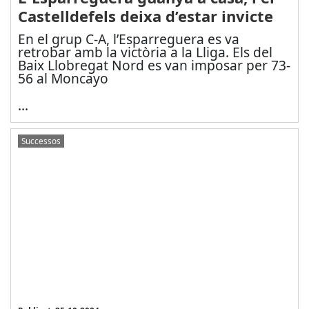
Castelldefels deixa d’estar invicte
En el grup C-A, l’Esparreguera es va
retrobar amb la victòria a la Lliga. Els del
Baix Llobregat Nord es van imposar per 73-
56 al Moncayo
...
Successos