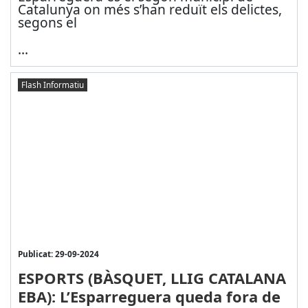
Catalunya on més s’han reduït els delictes,
segons el
...
Flash Informatiu
Publicat: 29-09-2024
ESPORTS (BÀSQUET, LLIG CATALANA
EBA): L’Esparreguera queda fora de