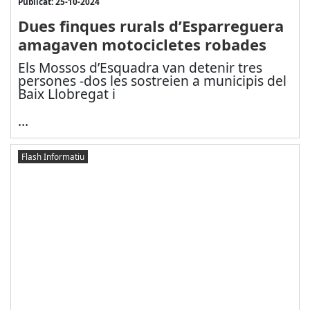
Publicat: 25-10-2024
Dues finques rurals d’Esparreguera
amagaven motocicletes robades
Els Mossos d’Esquadra van detenir tres
persones -dos les sostreien a municipis del
Baix Llobregat i
...
Flash Informatiu