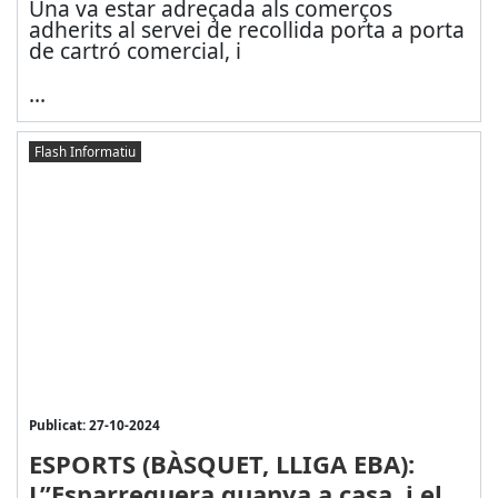
Una va estar adreçada als comerços
adherits al servei de recollida porta a porta
de cartró comercial, i
...
Flash Informatiu
Publicat: 27-10-2024
ESPORTS (BÀSQUET, LLIGA EBA):
L’’Esparreguera guanya a casa, i el