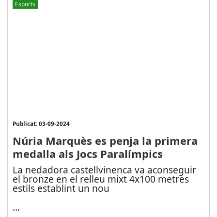
Esports
Publicat: 03-09-2024
Núria Marquès es penja la primera
medalla als Jocs Paralímpics
La nedadora castellvinenca va aconseguir
el bronze en el relleu mixt 4x100 metres
estils establint un nou
...