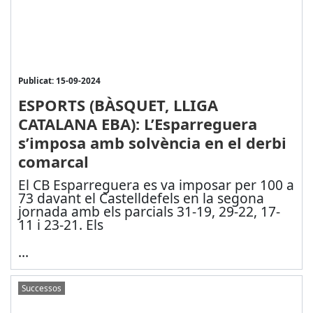
Publicat: 15-09-2024
ESPORTS (BÀSQUET, LLIGA
CATALANA EBA): L’Esparreguera
s’imposa amb solvència en el derbi
comarcal
El CB Esparreguera es va imposar per 100 a
73 davant el Castelldefels en la segona
jornada amb els parcials 31-19, 29-22, 17-
11 i 23-21. Els
...
Successos