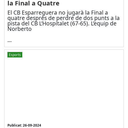
la Final a Quatre
El CB Esparreguera no jugarà la Final a
quatre després de perdre de dos punts a la
pista del CB L’Hospitalet (67-65). L’equip de
Norberto
...
Esports
Publicat: 26-09-2024